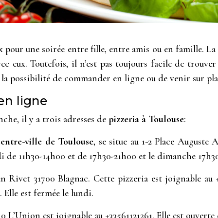
pour une soirée entre fille, entre amis ou en famille. La 
ux. Toutefois, il n’est pas toujours facile de trouver
z la possibilité de commander en ligne ou de venir sur pla
en ligne
che, il y a trois adresses de
pizzeria à Toulouse
:
centre-ville de Toulouse
, se situe au 1-2 Place Auguste 
 de 11h30-14h00 et de 17h30-21h00 et le dimanche 17h30-2
Rivet 31700 Blagnac. Cette pizzeria est joignable au 
Elle est fermée le lundi.
L’Union est joignable au +33561121261. Elle est ouverte