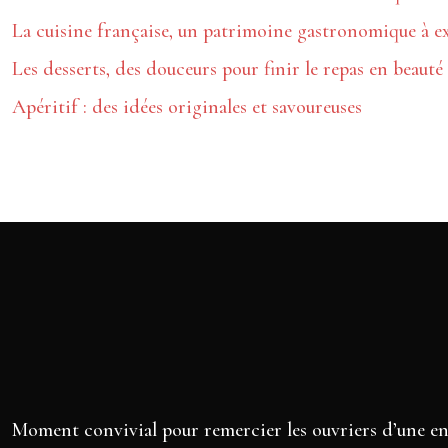
La cuisine française, un patrimoine gastronomique à e
Les desserts, des douceurs pour finir le repas en beauté
Apéritif : des idées originales et savoureuses
Moment convivial pour remercier les ouvriers d’une ent