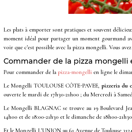
Les plats à emporter sont pratiques et souvent délicieux 
moment idéal pour partager un moment gourmand avec e
voir que c’est possible avec la pizza mongelli. Vous ave
Commander de la pizza mongelli 
Pour commander de la
pizza-mongelli
en ligne le diman
Le Mongelli TOULOUSE CÔTE-PAVEE,
pizzeria du 
ouverte le mardi de 17h30-21h00 ; du Mercredi à Samedi
Le Mongelli BLAGNAC se trouve au 19 Boulevard Jean 
14h00 et de 18:00-21h30 et le dimanche de 18h00-21h30. 
Et le Mongelli L’UNION au 61 Avenue de Toulouse 31240 