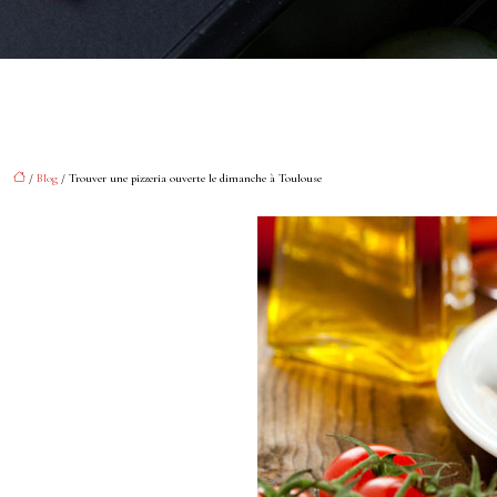
/
Blog
/ Trouver une pizzeria ouverte le dimanche à Toulouse