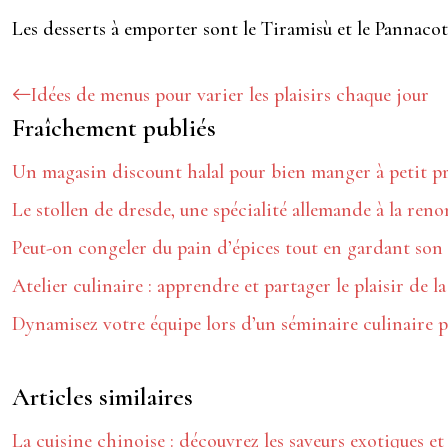
Les desserts à emporter sont le Tiramisù et le Pannaco
Idées de menus pour varier les plaisirs chaque jour
Fraîchement publiés
Un magasin discount halal pour bien manger à petit pri
Le stollen de dresde, une spécialité allemande à la re
Peut-on congeler du pain d’épices tout en gardant son
Atelier culinaire : apprendre et partager le plaisir de la
Dynamisez votre équipe lors d’un séminaire culinaire 
Articles similaires
La cuisine chinoise : découvrez les saveurs exotiques e