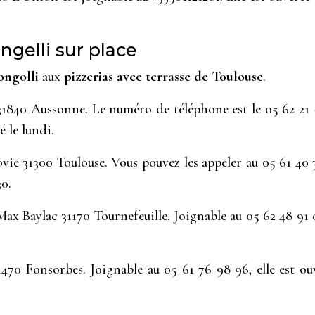
gelli sur place
ongolli
aux
pizzerias avec terrasse de Toulouse
.
31840 Aussonne. Le numéro de téléphone est le 05 62 21 
 le lundi.
vie 31300 Toulouse. Vous pouvez les appeler au 05 61 40
0.
 Max Baylac 31170 Tournefeuille. Joignable au 05 62 48 91
470 Fonsorbes. Joignable au 05 61 76 98 96, elle est o