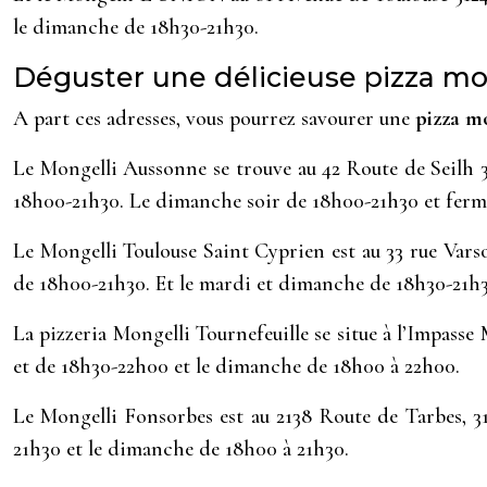
le dimanche de 18h30-21h30.
Déguster une délicieuse pizza mon
A part ces adresses, vous pourrez savourer une
pizza m
Le Mongelli Aussonne se trouve au 42 Route de Seilh 
18h00-21h30. Le dimanche soir de 18h00-21h30 et fermé
Le Mongelli Toulouse Saint Cyprien est au 33 rue Varso
de 18h00-21h30. Et le mardi et dimanche de 18h30-21h3
La pizzeria Mongelli Tournefeuille se situe à l’Impasse
et de 18h30-22h00 et le dimanche de 18h00 à 22h00.
Le Mongelli Fonsorbes est au 2138 Route de Tarbes, 31
21h30 et le dimanche de 18h00 à 21h30.