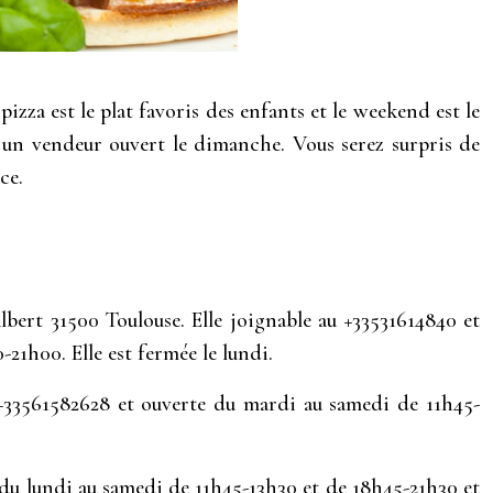
pizza est le plat favoris des enfants et le weekend est le
 un vendeur ouvert le dimanche. Vous serez surpris de
ce.
Albert 31500 Toulouse. Elle joignable au +33531614840 et
1h00. Elle est fermée le lundi.
+33561582628 et ouverte du mardi au samedi de 11h45-
 du lundi au samedi de 11h45-13h30 et de 18h45-21h30 et